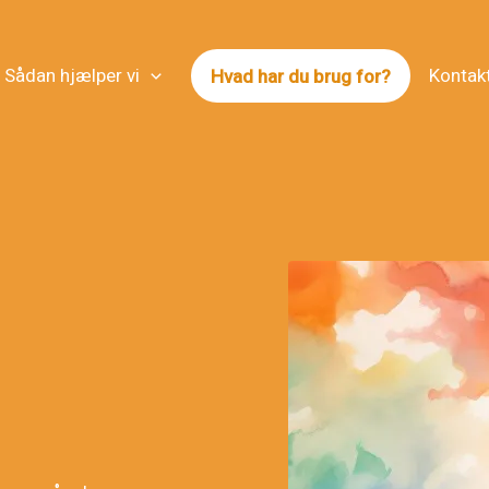
Sådan hjælper vi
Kontak
Hvad har du brug for?