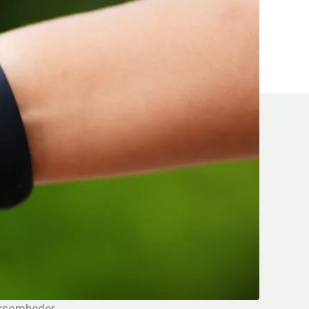
rksomheder