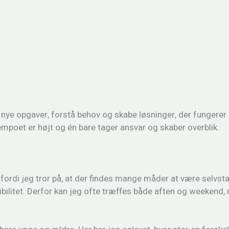
i nye opgaver, forstå behov og skabe løsninger, der fungerer i
empoet er højt og én bare tager ansvar og skaber overblik.
fordi jeg tror på, at der findes mange måder at være selvst
sibilitet. Derfor kan jeg ofte træffes både aften og weekend,