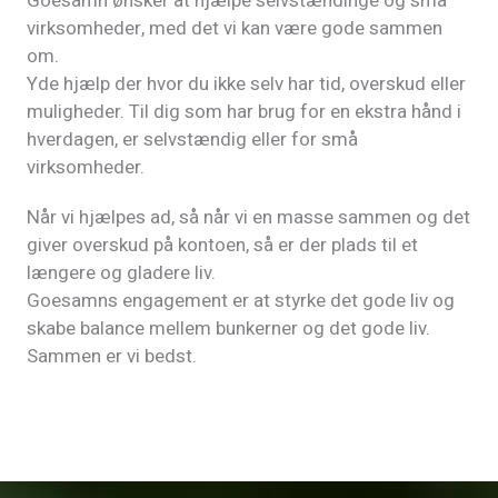
Goesamn ønsker at hjælpe selvstændinge og små
virksomheder, med det vi kan være gode sammen
om.
Yde hjælp der hvor du ikke selv har tid, overskud eller
muligheder. Til dig som har brug for en ekstra hånd i
hverdagen, er selvstændig eller for små
virksomheder.
Når vi hjælpes ad, så når vi en masse sammen og det
giver overskud på kontoen, så er der plads til et
længere og gladere liv.
Goesamns engagement er at styrke det gode liv og
skabe balance mellem bunkerner og det gode liv.
Sammen er vi bedst.