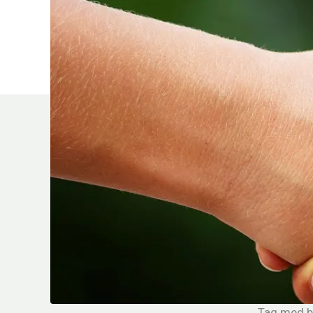
Tag med b