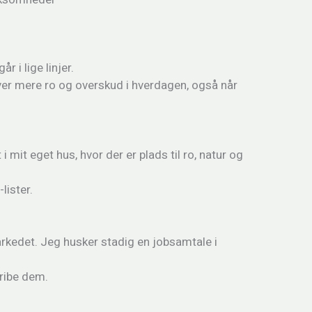
 i lige linjer.
ver mere ro og overskud i hverdagen, også når
i mit eget hus, hvor der er plads til ro, natur og
lister.
rkedet. Jeg husker stadig en jobsamtale i
gribe dem.