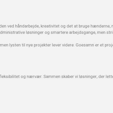
den ved håndarbejde, kreativitet og det at bruge hænderne, n
dministrative løsninger og smartere arbejdsgange, men strik
men lysten til nye projekter lever videre. Goesamn er et proje
leksibilitet og nærvær. Sammen skaber vi løsninger, der lett