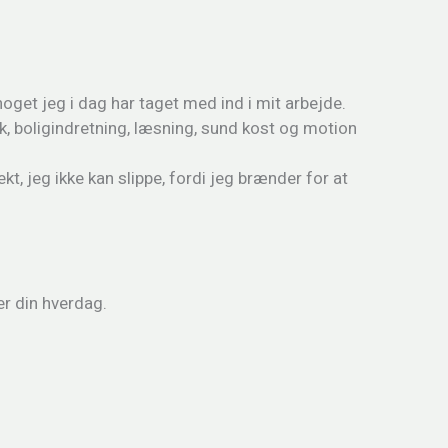
oget jeg i dag har taget med ind i mit arbejde.
, boligindretning, læsning, sund kost og motion
kt, jeg ikke kan slippe, fordi jeg brænder for at
er din hverdag.