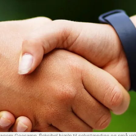
agom Goesamn, fleksibel hjælp til selvstændige og små vi