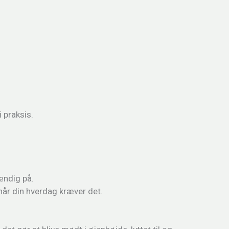
 praksis.
ændig på.
 når din hverdag kræver det.