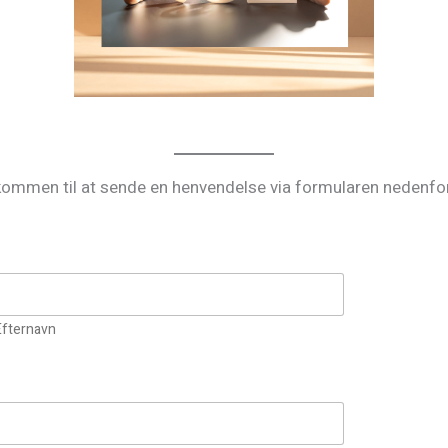
lkommen til at sende en henvendelse via formularen nedenf
Efternavn