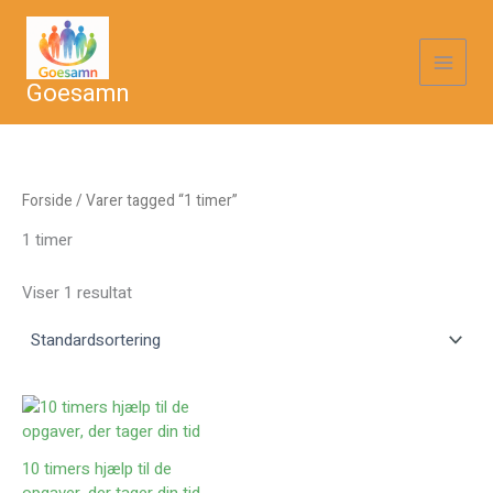
Gå
til
indholdet
Goesamn
Forside
/ Varer tagged “1 timer”
1 timer
Viser 1 resultat
10 timers hjælp til de
opgaver, der tager din tid