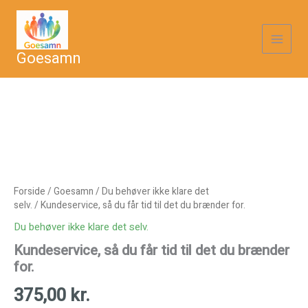
Gå
til
indholdet
Goesamn
Forside
/
Goesamn
/
Du behøver ikke klare det
selv.
/ Kundeservice, så du får tid til det du brænder for.
Du behøver ikke klare det selv.
Kundeservice, så du får tid til det du brænder
for.
375,00
kr.