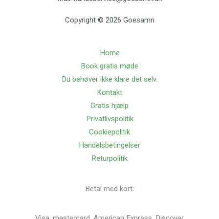
Copyright © 2026 Goesamn
Home
Book gratis møde
Du behøver ikke klare det selv.
Kontakt
Gratis hjælp
Privatlivspolitik
Cookiepolitik
Handelsbetingelser
Returpolitik
Betal med kort:
Visa, mastercard, American Express, Discover