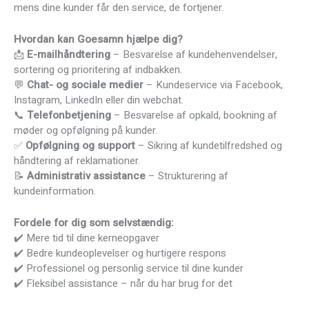
mens dine kunder får den service, de fortjener.
Hvordan kan Goesamn hjælpe dig?
📩
E-mailhåndtering
– Besvarelse af kundehenvendelser,
sortering og prioritering af indbakken.
💬
Chat- og sociale medier
– Kundeservice via Facebook,
Instagram, LinkedIn eller din webchat.
📞
Telefonbetjening
– Besvarelse af opkald, bookning af
møder og opfølgning på kunder.
✅
Opfølgning og support
– Sikring af kundetilfredshed og
håndtering af reklamationer.
📝
Administrativ assistance
– Strukturering af
kundeinformation.
Fordele for dig som selvstændig:
✔️ Mere tid til dine kerneopgaver
✔️ Bedre kundeoplevelser og hurtigere respons
✔️ Professionel og personlig service til dine kunder
✔️ Fleksibel assistance – når du har brug for det