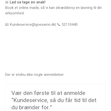
📅
Lad os tage en snak!
Book et online møde, så vi kan skræddersy en løsning til din
virksomhed.
📧 Kundeservice@goesamn.dk| 📞 52110440
Der er endnu ikke nogle anmeldelser.
Vær den første til at anmelde
“Kundeservice, så du får tid til det
du brænder for.”