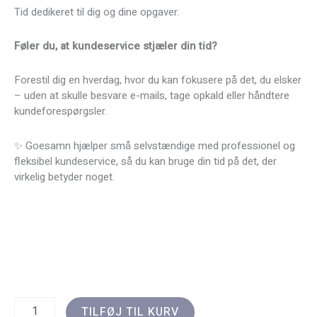
Tid dedikeret til dig og dine opgaver.
Føler du, at kundeservice stjæler din tid?
Forestil dig en hverdag, hvor du kan fokusere på det, du elsker
– uden at skulle besvare e-mails, tage opkald eller håndtere
kundeforespørgsler.
✨ Goesamn hjælper små selvstændige med professionel og
fleksibel kundeservice, så du kan bruge din tid på det, der
virkelig betyder noget.
Kundeservice,
TILFØJ TIL KURV