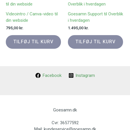
Videointro / Canva-video til
Goesamn Support til Overblik
din webside
i hverdagen
795,00
kr.
1.495,00
kr.
TILFØJ TIL KURV
TILFØJ TIL KURV
Facebook
Instagram
Goesamn.dk
Cvr: 36577592
Mail: kundeservice@goesamn.dk