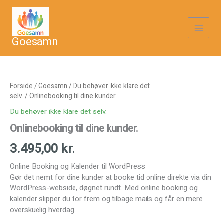
Gå
til
indholdet
Goesamn
Forside
/
Goesamn
/
Du behøver ikke klare det
selv.
/ Onlinebooking til dine kunder.
Du behøver ikke klare det selv.
Onlinebooking til dine kunder.
3.495,00
kr.
Online Booking og Kalender til WordPress
Gør det nemt for dine kunder at booke tid online direkte via din
WordPress-webside, døgnet rundt. Med online booking og
kalender slipper du for frem og tilbage mails og får en mere
overskuelig hverdag.