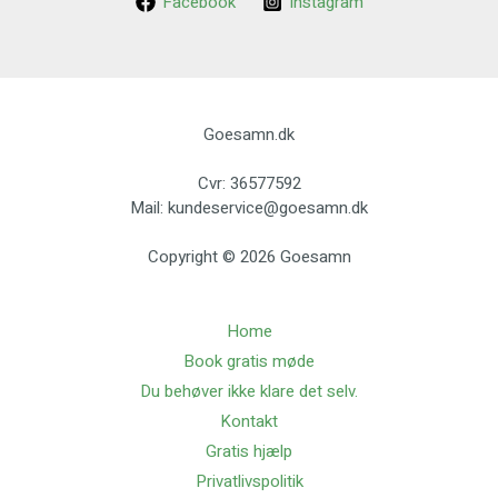
Facebook
Instagram
Goesamn.dk
Cvr: 36577592
Mail: kundeservice@goesamn.dk
Copyright © 2026 Goesamn
Home
Book gratis møde
Du behøver ikke klare det selv.
Kontakt
Gratis hjælp
Privatlivspolitik